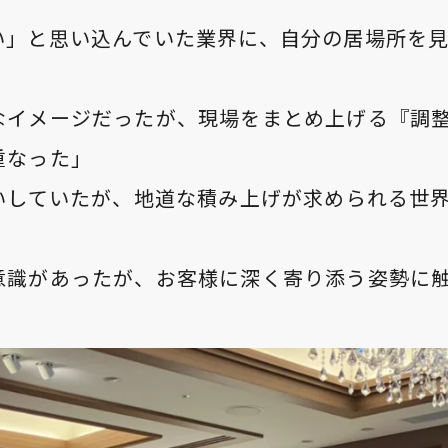
い」と思い込んでいた業界に、自分の居場所を
なイメージだったが、現場をまとめ上げる『調
重なった」
嫌いしていたが、地道な積み上げが求められる世
意識があったが、お客様に深く寄り添う姿勢に