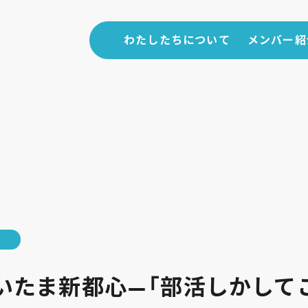
わたしたちについて
メンバー紹
わたしたちについて
メンバー紹
ト
nさいたま新都心—「部活しかして