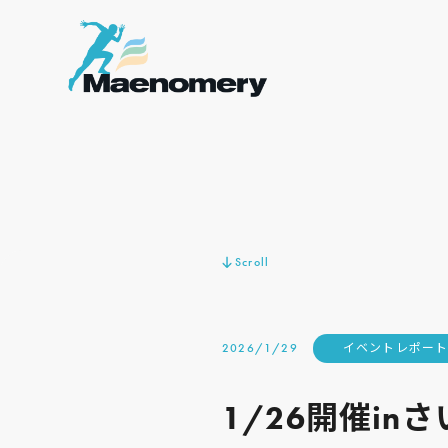
Scroll
2026/1/29
イベントレポー
1/26開催i