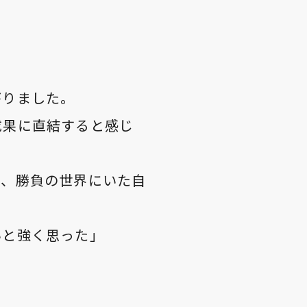
がりました。
成果に直結すると感じ
は、勝負の世界にいた自
いと強く思った」