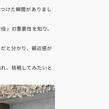
見つけた瞬間がありまし
整役』の重要性を知り、
界だと分かり、親近感が
触れ、挑戦してみたいと