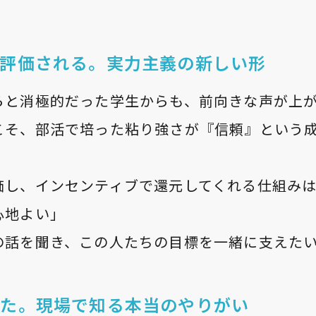
が評価される。実力主義の新しい形
らと消極的だった学生からも、前向きな声が上
こそ、部活で培った粘り強さが『信頼』という
価し、インセンティブで還元してくれる仕組み
心地よい」
の話を聞き、この人たちの目標を一緒に支えた
えた。現場で知る本当のやりがい