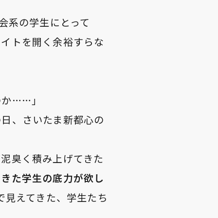
育会系の学生にとって
サイトを開く余裕すらな
のか……」
の日、さいたま新都心の
が泥臭く積み上げてきた
てきた学生の底力が欲し
で見えてきた、学生たち