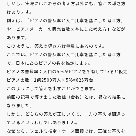
しかし、実際にはこれらの考え方以外にも、答えの導き方
はあります。
例えば、「ピアノの普及率と人口比率を基にした考え方」
や「ピアノメーカーの販売台数を基にした考え方」などが
あります。
このように、答えの導き方は無数にあるのです。
ここでは、ピアノの普及率と人口比率を基にした考え方
で、日本にあるピアノの数を推定します。
ピアノの普及率
：人口の5％がピアノを所有していると仮定
ピアノの数
：1億2500万人×5%=625万台
このようにして答えを出すことができます。
前回の記事で導き出した数値（台数）とは、異なる結果に
なりました。
しかし、どちらの答えが正しいくて、一方の答えは間違っ
ているというわけではありません。
なぜなら、フェルミ推定・ケース面接では、正確な答えを