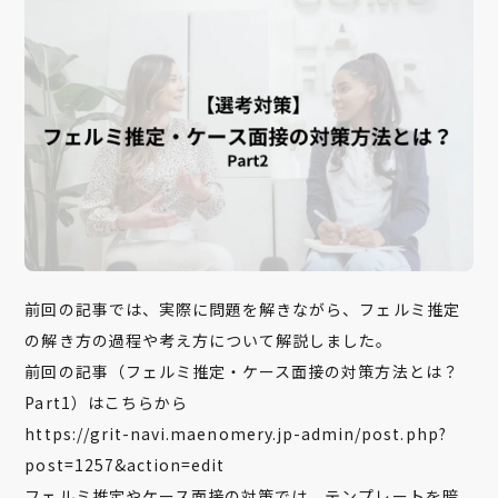
前回の記事では、実際に問題を解きながら、フェルミ推定
の解き方の過程や考え方について解説しました。
前回の記事（フェルミ推定・ケース面接の対策方法とは？
Part1）はこちらから
https://grit-navi.maenomery.jp-admin/post.php?
post=1257&action=edit
フェルミ推定やケース面接の対策では、テンプレートを暗