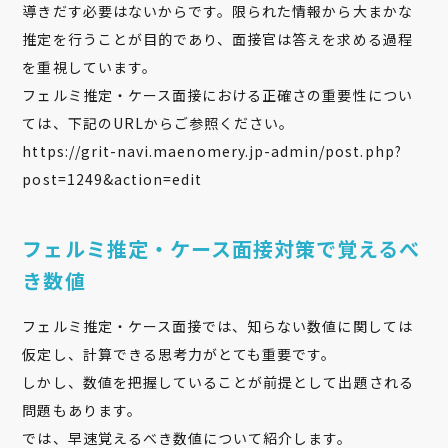
導きだす必要はないからです。限られた情報から大まかな
推定を行うことが目的であり、面接官は答えを求める過程
を重視しています。
フェルミ推定・ケース面接における正確さの重要性につい
ては、下記のURLからご参照ください。
https://grit-navi.maenomery.jp-admin/post.php?
post=1249&action=edit
フェルミ推定・ケース面接対策で覚えるべ
き数値
フェルミ推定・ケース面接では、知らない数値に関しては
仮定し、計算できる思考力がとても重要です。
しかし、数値を把握していることが前提として出題される
問題もあります。
では、早速覚えるべき数値について紹介します。