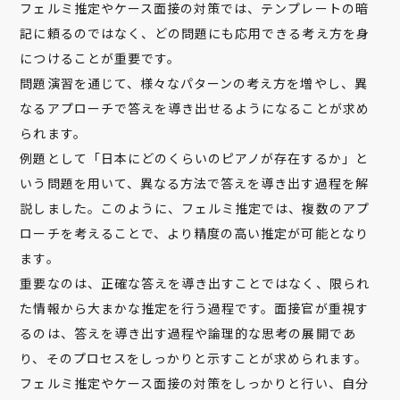
フェルミ推定やケース面接の対策では、テンプレートの暗
記に頼るのではなく、どの問題にも応用できる考え方を身
につけることが重要です。
問題演習を通じて、様々なパターンの考え方を増やし、異
なるアプローチで答えを導き出せるようになることが求め
られます。
例題として「日本にどのくらいのピアノが存在するか」と
いう問題を用いて、異なる方法で答えを導き出す過程を解
説しました。このように、フェルミ推定では、複数のアプ
ローチを考えることで、より精度の高い推定が可能となり
ます。
重要なのは、正確な答えを導き出すことではなく、限られ
た情報から大まかな推定を行う過程です。面接官が重視す
るのは、答えを導き出す過程や論理的な思考の展開であ
り、そのプロセスをしっかりと示すことが求められます。
フェルミ推定やケース面接の対策をしっかりと行い、自分