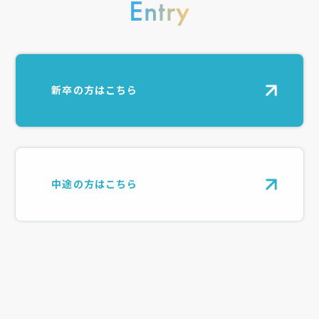
Entry
新卒の方はこちら
中途の方はこちら